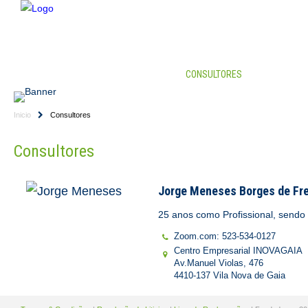
HOME
EMPRESA
CONSULTORES
SERVIÇ
Inicio
Consultores
Consultores
Jorge Meneses Borges de Fre
25 anos como Profissional, send
Zoom.com: 523-534-0127
Centro Empresarial INOVAGAIA
Av.Manuel Violas, 476
4410-137 Vila Nova de Gaia