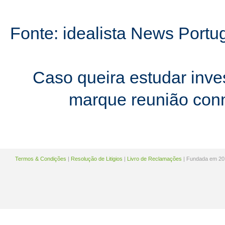
Fonte: idealista News Portu
Caso queira estudar inves
marque reunião con
Termos & Condições
|
Resolução de Litigios
|
Livro de Reclamações
| Fundada em 20