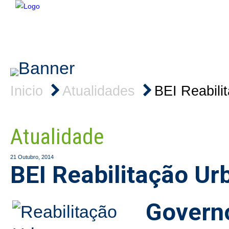
HOME
EMPRESA
CONSULTORES
SERVIÇ
Inicio
Atualidades
BEI Reabili
Atualidade
21 Outubro, 2014
BEI Reabilitação Ur
Govern