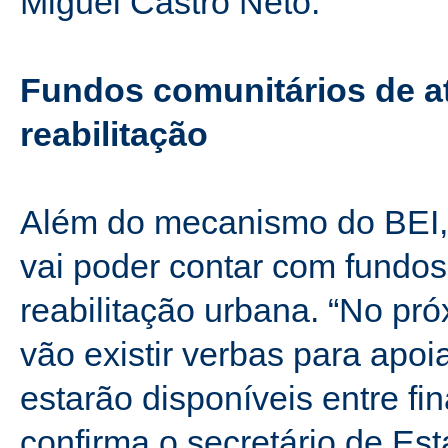
Miguel Castro Neto.
Fundos comunitários de at
reabilitação
Além do mecanismo do BEI, o
vai poder contar com fundos
reabilitação urbana. “No pr
vão existir verbas para apoi
estarão disponíveis entre fin
confirma o secretário de Es