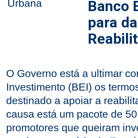
Banco E
para da
Reabili
O Governo está a ultimar c
Investimento (BEI) os term
destinado a apoiar a reabil
causa está um pacote de 50 
promotores que queiram inves