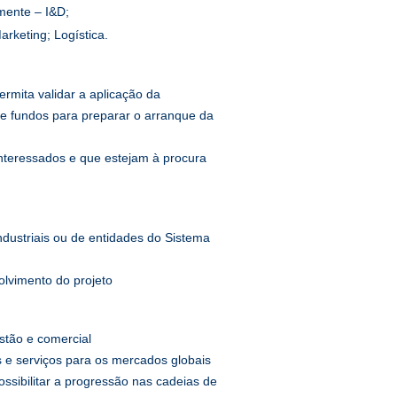
mente – I&D;
rketing; Logística.
ermita validar a aplicação da
de fundos para preparar o arranque da
teressados e que estejam à procura
dustriais ou de entidades do Sistema
olvimento do projeto
stão e comercial
s e serviços para os mercados globais
ossibilitar a progressão nas cadeias de