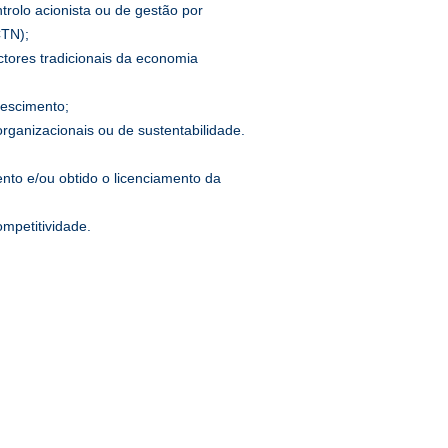
rolo acionista ou de gestão por
CTN);
tores tradicionais da economia
rescimento;
rganizacionais ou de sustentabilidade.
nto e/ou obtido o licenciamento da
mpetitividade.