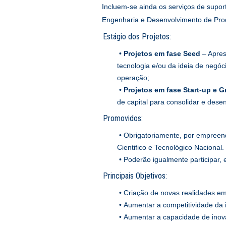
Incluem-se ainda os serviços de supo
Engenharia e Desenvolvimento de Produ
Estágio dos Projetos:
•
Projetos em fase Seed
– Apres
tecnologia e/ou da ideia de negó
operação;
•
Projetos em fase Start-up e 
de capital para consolidar e des
Promovidos:
• Obrigatoriamente, por empreend
Cientifico e Tecnológico Nacional.
• Poderão igualmente participar,
Principais Objetivos:
• Criação de novas realidades em
• Aumentar a competitividade da 
• Aumentar a capacidade de inovaç