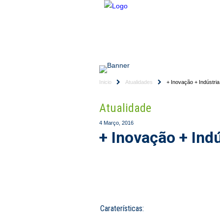
HOME
EMPRESA
Inicio
Atualidades
+ Inovação + Indústria
Atualidade
4 Março, 2016
+ Inovação + Indú
Caraterísticas: