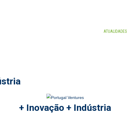
CONSULTORES
SERVIÇOS
NOTÍCIAS
ATUALIDADES
stria
+ Inovação + Indústria