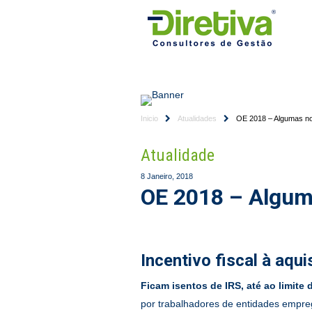
HOME
EMPRESA
Inicio
Atualidades
OE 2018 – Algumas n
Atualidade
8 Janeiro, 2018
OE 2018 – Algum
Incentivo fiscal à aqu
Ficam isentos de IRS, até ao limite 
por trabalhadores de entidades emp