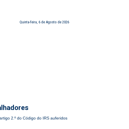
Quinta-feira, 6 de Agosto de 2026
FRANCHISING
CONTACTOS
balhadores
 artigo 2.º do Código do IRS auferidos