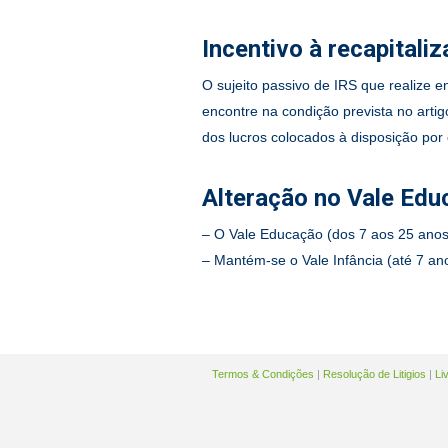
Incentivo à recapital
O sujeito passivo de IRS que realize 
encontre na condição prevista no art
dos lucros colocados à disposição po
Alteração no Vale Ed
– O Vale Educação (dos 7 aos 25 anos)
– Mantém-se o Vale Infância (até 7 a
Termos & Condições
|
Resolução de Litigios
|
Li