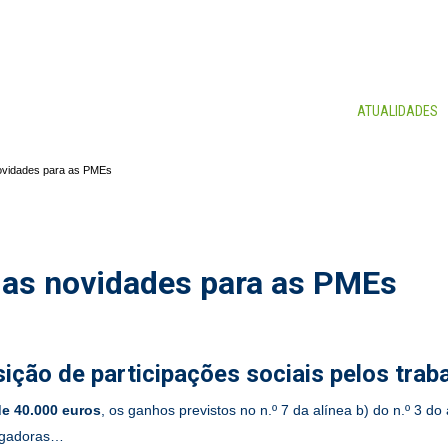
CONSULTORES
SERVIÇOS
NOTÍCIAS
ATUALIDADES
ovidades para as PMEs
as novidades para as PMEs
isição de participações sociais pelos tra
de 40.000 euros
, os ganhos previstos no n.º 7 da alínea b) do n.º 3 do
regadoras…