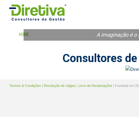
A imaginação é o 
HOME
EMPRESA
CONSULTORES
SERVIÇ
Consultores de
Termos & Condições
|
Resolução de Litigios
|
Livro de Reclamações
| Fundada em 20