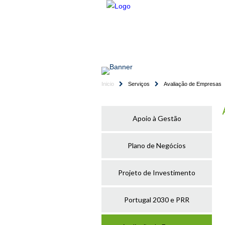
HOME
EMPRESA
Inicio
Serviços
Avaliação de Empresas
Apoio à Gestão
Plano de Negócios
Projeto de Investimento
Portugal 2030 e PRR