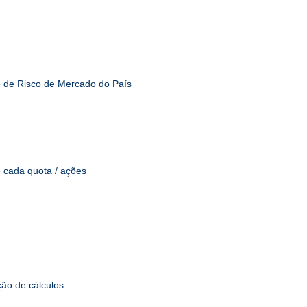
o de Risco de Mercado do País
e cada quota / ações
ão de cálculos