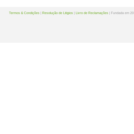
Termos & Condições
|
Resolução de Litigios
|
Livro de Reclamações
| Fundada em 20