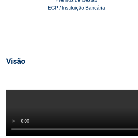
Prémios de Gestão
EGP / Instituição Bancária
Visão