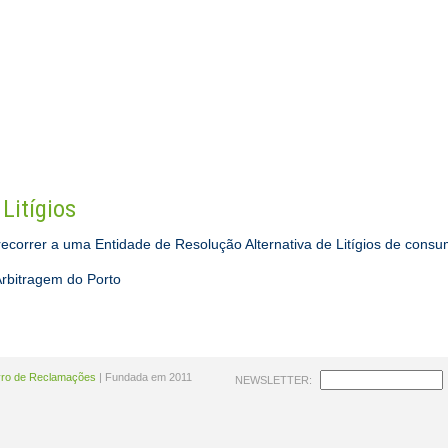
CONSULTORES
SERVIÇOS
NOTÍCIAS
ATUALIDADES
Litígios
recorrer a uma Entidade de Resolução Alternativa de Litígios de consu
rbitragem do Porto
vro de Reclamações
| Fundada em 2011
NEWSLETTER: