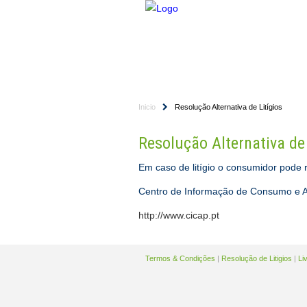
HOME
EMPRESA
Inicio
Resolução Alternativa de Litígios
Resolução Alternativa de 
Em caso de litígio o consumidor pode 
Centro de Informação de Consumo e A
http://www.cicap.pt
Termos & Condições
|
Resolução de Litigios
|
Li