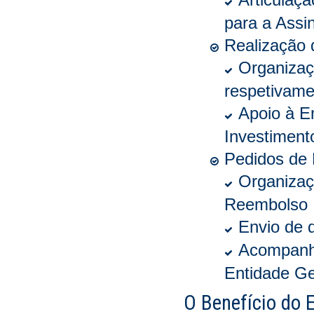
para a Assi
Realização 
Organizaç
respetivame
Apoio à E
Investiment
Pedidos de
Organizaç
Reembolso
Envio de 
Acompanha
Entidade Ge
O Benefício do 