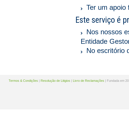
Ter um apoio 
Este serviço é p
Nos nossos es
Entidade Gesto
No escritório
Termos & Condições
|
Resolução de Litigios
|
Livro de Reclamações
| Fundada em 20