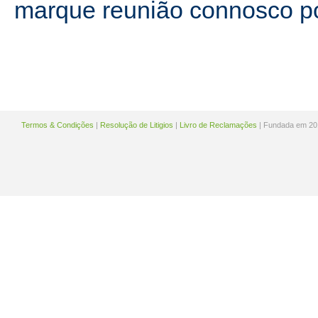
marque reunião connosco p
Termos & Condições
|
Resolução de Litigios
|
Livro de Reclamações
| Fundada em 20