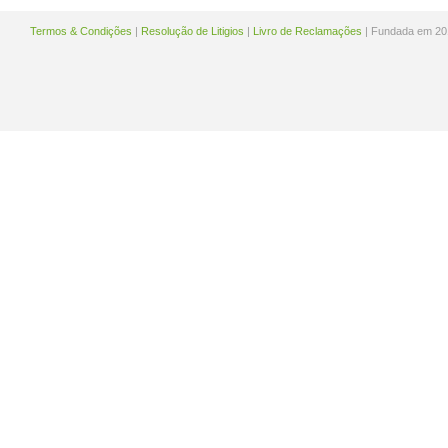
Termos & Condições
|
Resolução de Litigios
|
Livro de Reclamações
| Fundada em 20