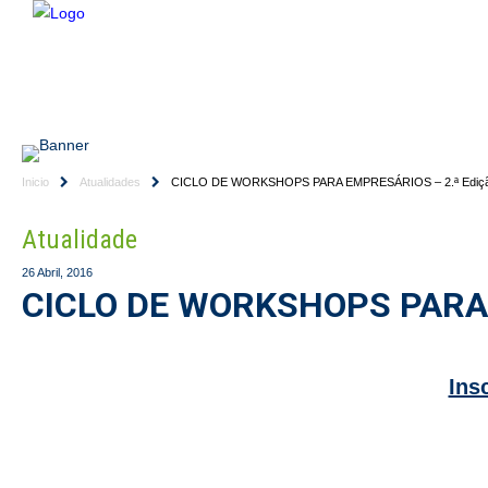
HOME
EMPRESA
CONSULTORES
SERVIÇ
Inicio
Atualidades
CICLO DE WORKSHOPS PARA EMPRESÁRIOS – 2.ª Ediç
Atualidade
26 Abril, 2016
CICLO DE WORKSHOPS PARA 
Ins