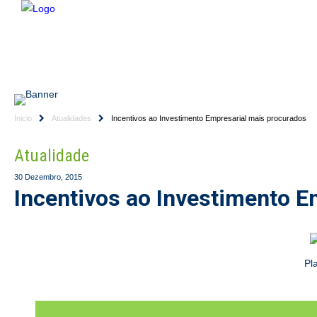
HOME
EMPRESA
CONSULTORES
SERVIÇ
Inicio
Atualidades
Incentivos ao Investimento Empresarial mais procurados
Atualidade
30 Dezembro, 2015
Incentivos ao Investimento E
Pl